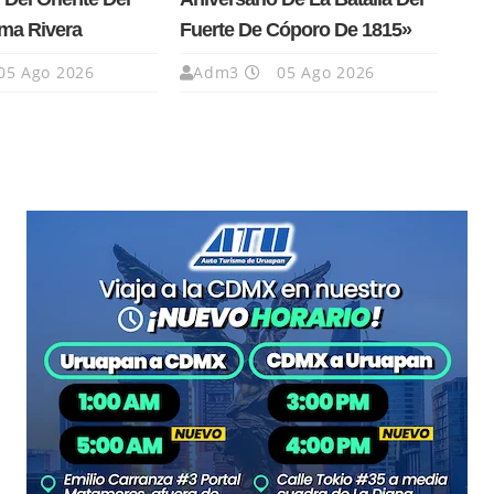
ma Rivera
Fuerte De Cóporo De 1815»
05 Ago 2026
Adm3
05 Ago 2026