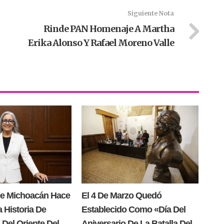
Siguiente Nota
Rinde PAN Homenaje A Martha
Erika Alonso Y Rafael Moreno Valle
e Michoacán Hace
El 4 De Marzo Quedó
a Historia De
Establecido Como «Día Del
Del Oriente Del
Aniversario De La Batalla Del