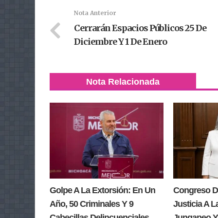
Nota Anterior
Cerrarán Espacios Públicos 25 De
Diciembre Y 1 De Enero
Nota Relacionada
Golpe A La Extorsión: En Un
Congreso D
Año, 50 Criminales Y 9
Justicia A L
Cabecillas Delincuenciales
Jungapeo Y 