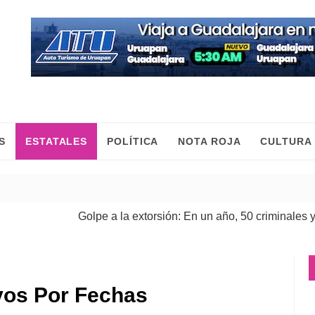
S
ESTATALES
POLÍTICA
NOTA ROJA
CULTURA
Golpe a la extorsión: En un año, 50 criminales y 9 cab
vos Por Fechas