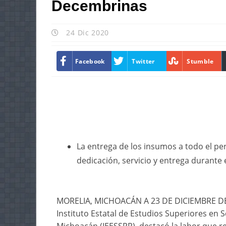
Decembrinas
24 Dic 2020
Facebook
Twitter
Stumble
La entrega de los insumos a todo el per
dedicación, servicio y entrega durante 
MORELIA, MICHOACÁN A 23 DE DICIEMBRE DE 2
Instituto Estatal de Estudios Superiores en S