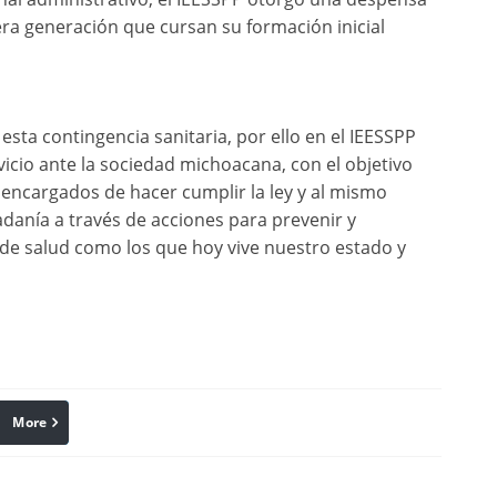
era generación que cursan su formación inicial
esta contingencia sanitaria, por ello en el IEESSPP
cio ante la sociedad michoacana, con el objetivo
encargados de hacer cumplir la ley y al mismo
adanía a través de acciones para prevenir y
 de salud como los que hoy vive nuestro estado y
More
linkedin
Pinterest