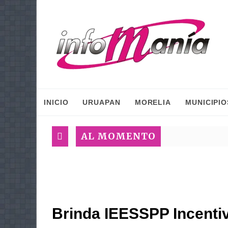
INICIO
URUAPAN
MORELIA
MUNICIPIO
AL MOMENTO
Brinda IEESSPP Incenti