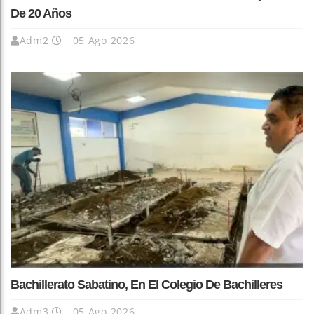
De 20 Años
Adm2
05 Ago 2026
Bachillerato Sabatino, En El Colegio De Bachilleres
Adm3
05 Ago 2026