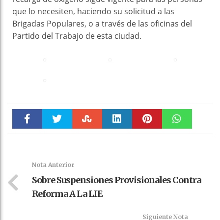
que lo necesiten, haciendo su solicitud a las
Brigadas Populares, o a través de las oficinas del
Partido del Trabajo de esta ciudad.
Faceboo
Twitter
Stumble
linkedin
Pinteres
WhatsAp
k
t
pt
Nota Anterior
Sobre Suspensiones Provisionales Contra
Reforma A La LIE
Siguiente Nota