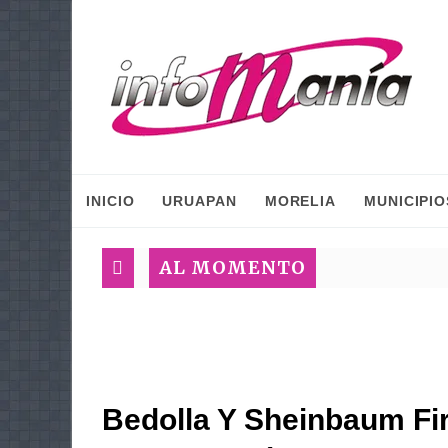
INICIO
URUAPAN
MORELIA
MUNICIPIO
AL MOMENTO
Bedolla Y Sheinbaum F