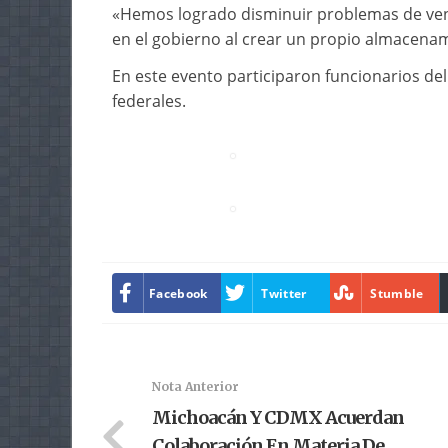
«Hemos logrado disminuir problemas de vent
en el gobierno al crear un propio almacenami
En este evento participaron funcionarios del
federales.
Facebook
Twitter
Stumble
Nota Anterior
Michoacán Y CDMX Acuerdan
Colaboración En Materia De