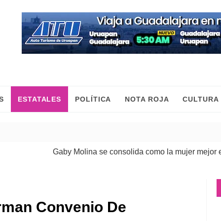
S
ESTATALES
POLÍTICA
NOTA ROJA
CULTURA
Gaby Molina se consolida como la mujer mejor evalu
irman Convenio De