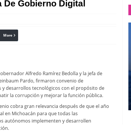
 De Gobierno Digital
More
linkedin
Pinterest
gobernador Alfredo Ramírez Bedolla y la jefa de
heinbaum Pardo, firmaron convenio de
 y desarrollos tecnológicos con el propósito de
batir la corrupción y mejorar la función pública.
enio cobra gran relevancia después de que el año
tal en Michoacán para que todas las
nos autónomos implementen y desarrollen
ción.