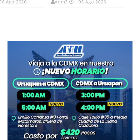
06 Ago 2026
Adm3
05 Ago 2026