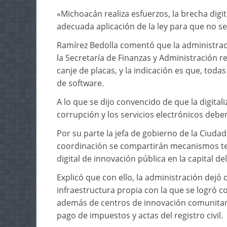
«Michoacán realiza esfuerzos, la brecha digit
adecuada aplicación de la ley para que no s
Ramírez Bedolla comentó que la administraci
la Secretaría de Finanzas y Administración rea
canje de placas, y la indicación es que, tod
de software.
A lo que se dijo convencido de que la digita
corrupción y los servicios electrónicos deben
Por su parte la jefa de gobierno de la Ciud
coordinación se compartirán mecanismos tecn
digital de innovación pública en la capital del
Explicó que con ello, la administración dejó
infraestructura propia con la que se logró co
además de centros de innovación comunitaria 
pago de impuestos y actas del registro civil.