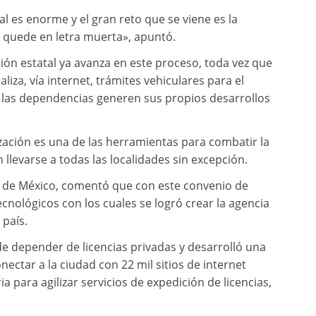
al es enorme y el gran reto que se viene es la
e quede en letra muerta», apuntó.
ón estatal ya avanza en este proceso, toda vez que
liza, vía internet, trámites vehiculares para el
as las dependencias generen sus propios desarrollos
lización es una de las herramientas para combatir la
 llevarse a todas las localidades sin excepción.
ad de México, comentó que con este convenio de
ológicos con los cuales se logró crear la agencia
 país.
 de depender de licencias privadas y desarrolló una
nectar a la ciudad con 22 mil sitios de internet
para agilizar servicios de expedición de licencias,