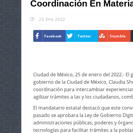
Coordinación En Materia
25 Ene 2022
Facebook
Twitter
Stumble
Ciudad de México, 25 de enero del 2022.- El 
gobierno de la Ciudad de México, Claudia S
coordinación para intercambiar experiencias
agilizar trámites a las y los ciudadanos, com
El mandatario estatal destacó que este conv
pasado se aprobara la Ley de Gobierno Digi
administraciones públicas, poderes y órga
tecnologías para facilitar trámites a la pobla