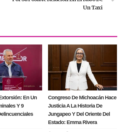
Un Taxi
Extorsión: En Un
Congreso De Michoacán Hace
minales Y 9
Justicia A La Historia De
Delincuenciales
Jungapeo Y Del Oriente Del
Estado: Emma Rivera