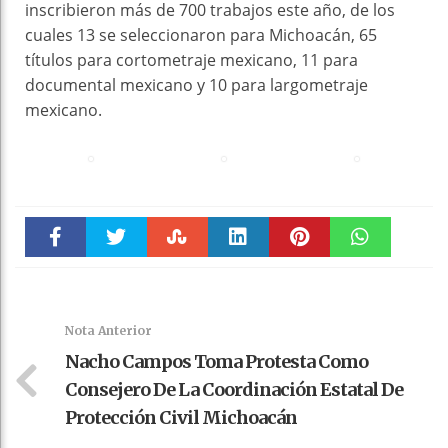
inscribieron más de 700 trabajos este año, de los
cuales 13 se seleccionaron para Michoacán, 65
títulos para cortometraje mexicano, 11 para
documental mexicano y 10 para largometraje
mexicano.
Faceboo
Twitter
Stumble
linkedin
Pinteres
WhatsAp
k
t
pt
Nota Anterior
Nacho Campos Toma Protesta Como
Consejero De La Coordinación Estatal De
Protección Civil Michoacán