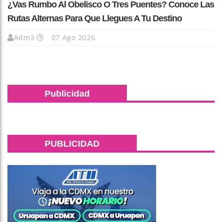
¿Vas Rumbo Al Obelisco O Tres Puentes? Conoce Las
Rutas Alternas Para Que Llegues A Tu Destino
Adm3
07 Ago 2026
Publicidad
PUBLICIDAD