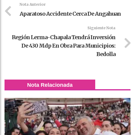
k
t
pt
Nota Anterior
Aparatoso Accidente Cerca De Angahuan
Siguiente Nota
Región Lerma-Chapala Tendrá Inversión
De 430 Mdp En Obra Para Municipios:
Bedolla
Nota Relacionada