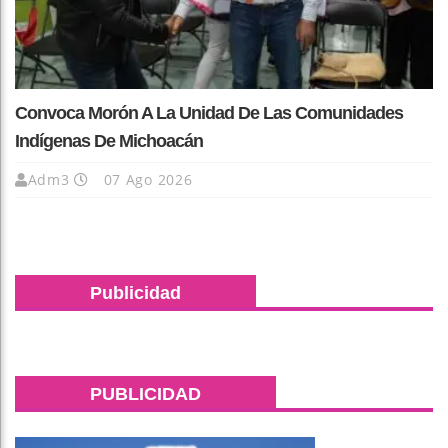
Convoca Morón A La Unidad De Las Comunidades
Indígenas De Michoacán
Adm3
07 Ago 2026
Publicidad
PUBLICIDAD