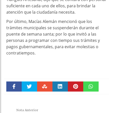
suficiente en cada uno de ellos, para brindar la
atención que la ciudadanía necesita.
Por último, Macías Alemán mencionó que los
trámites municipales se suspenderán durante el
puente de semana santa; por lo que invitó a las
personas a programar con tiempo sus trámites y
pagos gubernamentales, para evitar molestias o
contratiempos.
Faceboo
Twitter
Stumble
linkedin
Pinteres
WhatsAp
k
t
pt
Nota Anterior