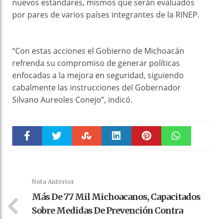
nuevos estándares, mismos que serán evaluados
por pares de varios países integrantes de la RINEP.
“Con estas acciones el Gobierno de Michoacán
refrenda su compromiso de generar políticas
enfocadas a la mejora en seguridad, siguiendo
cabalmente las instrucciones del Gobernador
Silvano Aureoles Conejo”, indicó.
Faceboo
Twitter
Stumble
linkedin
Pinteres
WhatsAp
k
t
pt
Nota Anterior
Más De 77 Mil Michoacanos, Capacitados
Sobre Medidas De Prevención Contra