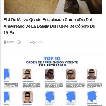
El 4 De Marzo Quedó Establecido Como «Día Del
Aniversario De La Batalla Del Fuerte De Cóporo De
1815»
Adm3
05 Ago 2026