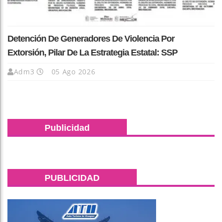
Detención De Generadores De Violencia Por
Extorsión, Pilar De La Estrategia Estatal: SSP
Adm3
05 Ago 2026
Publicidad
PUBLICIDAD