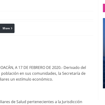
More
linkedin
Pinterest
CÁN, A 17 DE FEBRERO DE 2020.- Derivado del
 población en sus comunidades, la Secretaría de
liares un estímulo económico.
liares de Salud pertenecientes a la Jurisdicción