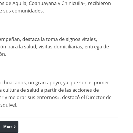
s de Aquila, Coahuayana y Chinicuila–, recibieron
de sus comunidades.
empeñan, destaca la toma de signos vitales,
ón para la salud, visitas domiciliarias, entrega de
ón.
michoacanos, un gran apoyo; ya que son el primer
 cultura de salud a partir de las acciones de
r y mejorar sus entornos», destacó el Director de
squivel.
More
linkedin
Pinterest