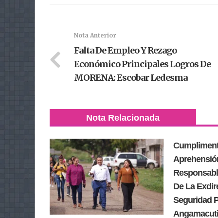
Nota Anterior
Falta De Empleo Y Rezago
Económico Principales Logros De
MORENA: Escobar Ledesma
Nota Relacionada
Cumpliment
Aprehensió
Responsabl
De La Exdir
Seguridad P
Angamacuti