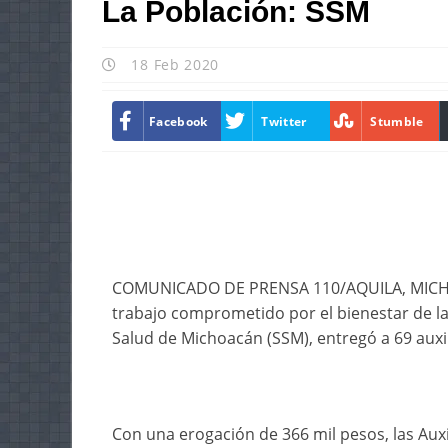
La Población: SSM
18 Feb 2020
Facebook
Twitter
Stumble
COMUNICADO DE PRENSA 110/AQUILA, MICHOA
trabajo comprometido por el bienestar de la
Salud de Michoacán (SSM), entregó a 69 auxi
Con una erogación de 366 mil pesos, las Auxi