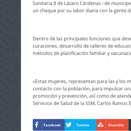
Sanitaria 8 de Lázaro Cárdenas –de municipio
un cheque por su labor diaria con la gente 
Dentro de las principales funciones que des
curaciones, desarrollo de talleres de educaci
métodos de planificación familiar y vacunaci
«Estas mujeres, representan para las y los 
contacto con la población, para impulsar una
promoción y prevención, así como de atende
Servicios de Salud de la SSM, Carlos Ramos E
Facebook
Twitter
Stumble