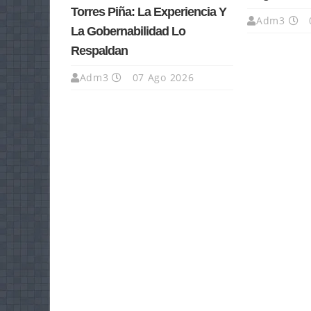
Torres Piña: La Experiencia Y
Adm3
La Gobernabilidad Lo
Respaldan
Adm3
07 Ago 2026