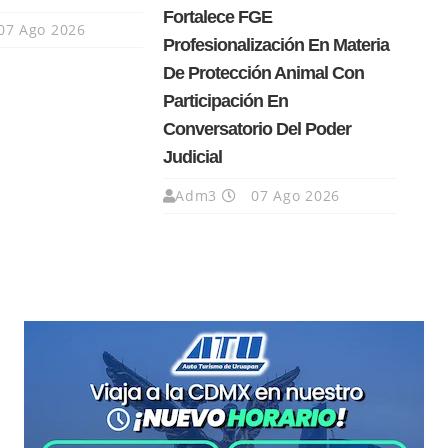
Fortalece FGE
07 Ago 2026
Profesionalización En Materia
De Protección Animal Con
Participación En
Conversatorio Del Poder
Judicial
Adm3
07 Ago 2026