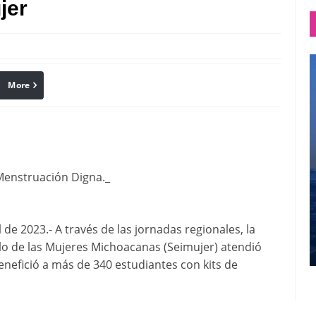
jer
More
linkedin
Pinterest
 Menstruación Digna._
de 2023.- A través de las jornadas regionales, la
llo de las Mujeres Michoacanas (Seimujer) atendió
nefició a más de 340 estudiantes con kits de