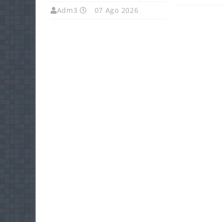
Adm3
07 Ago 2026