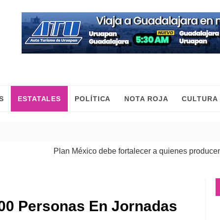
S
ESTATALES
POLÍTICA
NOTA ROJA
CULTURA
Plan México debe fortalecer a quienes producen, come
800 Personas En Jornadas