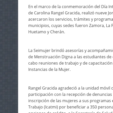
En el marco de la conmemoración del Día Int
de Carolina Rangel Gracida, realizó nueve Jo
acercaron los servicios, trámites y programa
municipios, cuyas sedes fueron Zamora, La P
Huetamo y Cherán.
La Seimujer brindó asesorías y acompañamien
de Menstruación Digna a las estudiantes de e
cabo reuniones de trabajo y de capacitación 
Instancias de la Mujer.
Rangel Gracida agradeció a la unidad móvil d
participación con la recepción de denuncias y
inscripción de las mujeres a sus programas es
Trabajo (Icatmi) por beneficiar a 350 persona