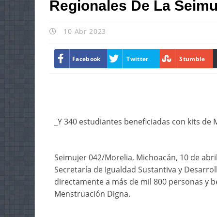
Regionales De La Seimu
10 Abr 2023
Facebook
Twitter
Stumble
_Y 340 estudiantes beneficiadas con kits de
Seimujer 042/Morelia, Michoacán, 10 de abril 
Secretaría de Igualdad Sustantiva y Desarro
directamente a más de mil 800 personas y be
Menstruación Digna.