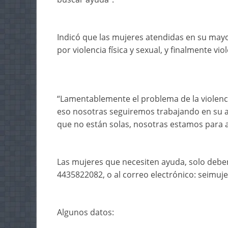
Indicó que las mujeres atendidas en su mayor
por violencia física y sexual, y finalmente vi
“Lamentablemente el problema de la violenci
eso nosotras seguiremos trabajando en su a
que no están solas, nosotras estamos para ayu
Las mujeres que necesiten ayuda, solo debe
4435822082, o al correo electrónico: seimu
Algunos datos: