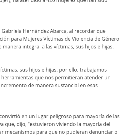
mujer), ha atendido a 420 mujeres que han sido
ria Gabriela Hernández Abarca, al recordar que
ión para Mujeres Víctimas de Violencia de Género
anera integral a las víctimas, sus hijos e hijas.
ctimas, sus hijos e hijas, por ello, trabajamos
en herramientas que nos permitieran atender un
incremento de manera sustancial en esas
onvirtió en un lugar peligroso para mayoría de las
a que, dijo, “estuvieron viviendo la mayoría del
rar mecanismos para que no pudieran denunciar o