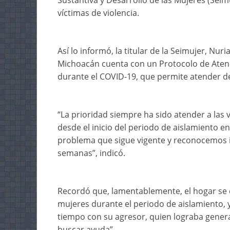
Sustantiva y Desarrollo de las Mujeres (Sei
víctimas de violencia.
Así lo informó, la titular de la Seimujer, Nu
Michoacán cuenta con un Protocolo de Atenc
durante el COVID-19, que permite atender de m
“La prioridad siempre ha sido atender a las ví
desde el inicio del periodo de aislamiento 
problema que sigue vigente y reconocemos 
semanas”, indicó.
Recordó que, lamentablemente, el hogar se c
mujeres durante el periodo de aislamiento, y
tiempo con su agresor, quien lograba gene
buscar ayuda”.