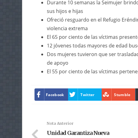
Durante 10 semanas la Seimujer brindo
sus hijos e hijas
Ofreció resguardo en el Refugio Eréndi
violencia extrema
El 65 por ciento de las víctimas present
12 jóvenes todas mayores de edad busc
Dos mujeres tuvieron que ser trasladad
de apoyo
El 55 por ciento de las víctimas perten
Facebook
Twitter
Stumble
Nota Anterior
Unidad Garantiza Nueva