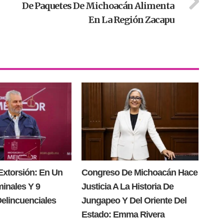
De Paquetes De Michoacán Alimenta
En La Región Zacapu
Extorsión: En Un
Congreso De Michoacán Hace
minales Y 9
Justicia A La Historia De
Delincuenciales
Jungapeo Y Del Oriente Del
Estado: Emma Rivera