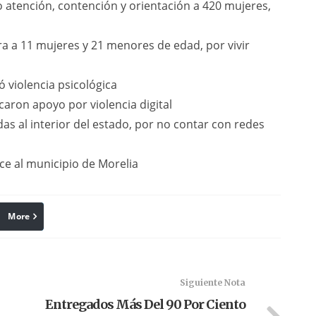
 atención, contención y orientación a 420 mujeres,
ra a 11 mujeres y 21 menores de edad, por vivir
ó violencia psicológica
aron apoyo por violencia digital
as al interior del estado, por no contar con redes
ece al municipio de Morelia
More
linkedin
Pinterest
Siguiente Nota
Entregados Más Del 90 Por Ciento