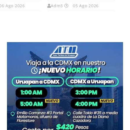
06 Ago 2026
Adm3
05 Ago 2026