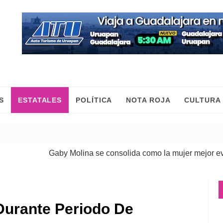
S
ESTATALES
POLÍTICA
NOTA ROJA
CULTURA
Gaby Molina se consolida como la mujer mejor evaluad
Durante Periodo De