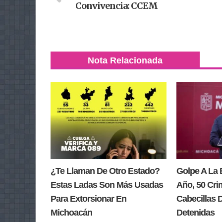
Convivencia: CCEM
Nota Relacionada
¿Te Llaman De Otro Estado?
Golpe A La 
Estas Ladas Son Más Usadas
Año, 50 Cri
Para Extorsionar En
Cabecillas 
Michoacán
Detenidas