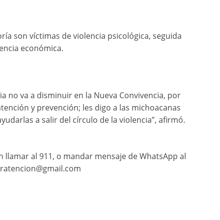
ía son víctimas de violencia psicológica, seguida
olencia económica.
a no va a disminuir en la Nueva Convivencia, por
tención y prevención; les digo a las michoacanas
darlas a salir del círculo de la violencia”, afirmó.
n llamar al 911, o mandar mensaje de WhatsApp al
jeratencion@gmail.com