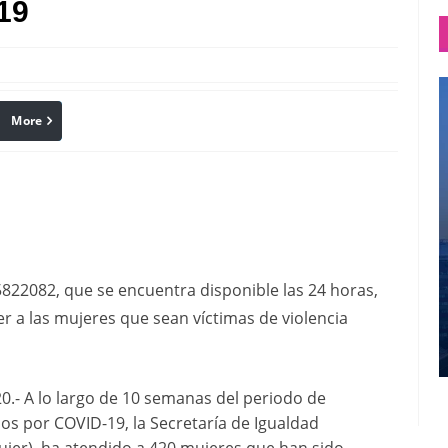
19
More
linkedin
Pinterest
5822082, que se encuentra disponible las 24 horas,
er a las mujeres que sean víctimas de violencia
- A lo largo de 10 semanas del periodo de
ios por COVID-19, la Secretaría de Igualdad