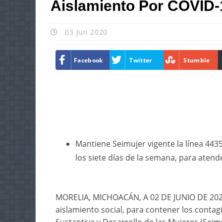
Aislamiento Por COVID-
03 Jun 2020
Facebook
Twitter
Stumble
Mantiene Seimujer vigente la línea 443
los siete días de la semana, para atend
MORELIA, MICHOACÁN, A 02 DE JUNIO DE 2020.
aislamiento social, para contener los contag