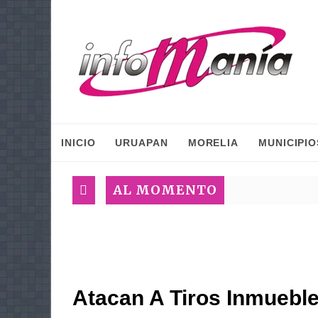
INICIO
URUAPAN
MORELIA
MUNICIPIO
AL MOMENTO
Atacan A Tiros Inmueble