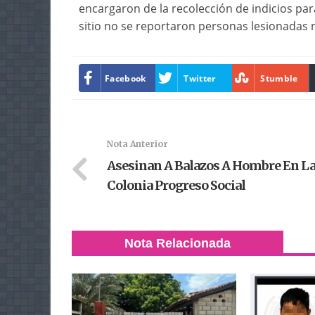
encargaron de la recolección de indicios par
sitio no se reportaron personas lesionadas ni
Facebook
Twitter
Stumble
Nota Anterior
Asesinan A Balazos A Hombre En L
Colonia Progreso Social
Nota Relacionada