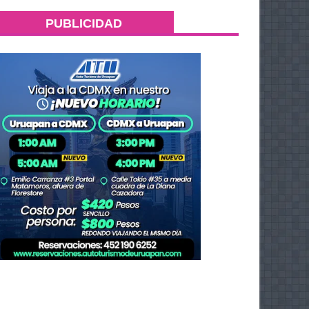
PUBLICIDAD