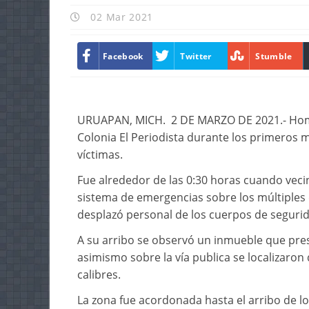
02 Mar 2021
Facebook
Twitter
Stumble
URUAPAN, MICH. 2 DE MARZO DE 2021.- Homb
Colonia El Periodista durante los primeros m
víctimas.
Fue alrededor de las 0:30 horas cuando vecin
sistema de emergencias sobre los múltiples 
desplazó personal de los cuerpos de seguri
A su arribo se observó un inmueble que pre
asimismo sobre la vía publica se localizaron
calibres.
La zona fue acordonada hasta el arribo de los