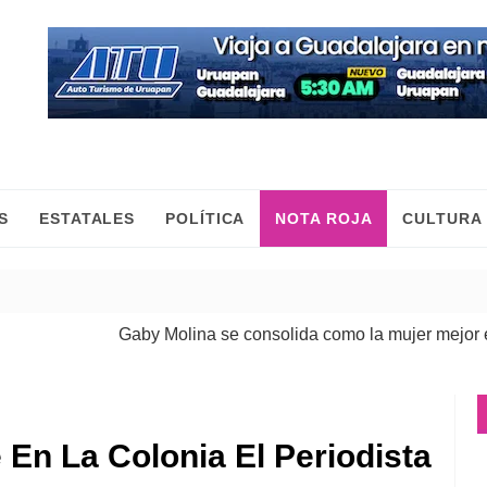
S
ESTATALES
POLÍTICA
NOTA ROJA
CULTURA
Gaby Molina se consolida como la mujer mejor eval
 En La Colonia El Periodista