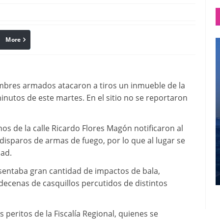
More
linkedin
Pinterest
res armados atacaron a tiros un inmueble de la
inutos de este martes. En el sitio no se reportaron
os de la calle Ricardo Flores Magón notificaron al
disparos de armas de fuego, por lo que al lugar se
dad.
sentaba gran cantidad de impactos de bala,
 decenas de casquillos percutidos de distintos
 peritos de la Fiscalía Regional, quienes se