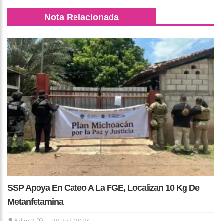
Nota Relacionada
SSP Apoya En Cateo A La FGE, Localizan 10 Kg De
Metanfetamina
Adm3
28 Jul 2026