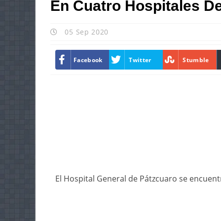
En Cuatro Hospitales D
05 Sep 2020
Facebook
Twitter
Stumble
El Hospital General de Pátzcuaro se encuentr