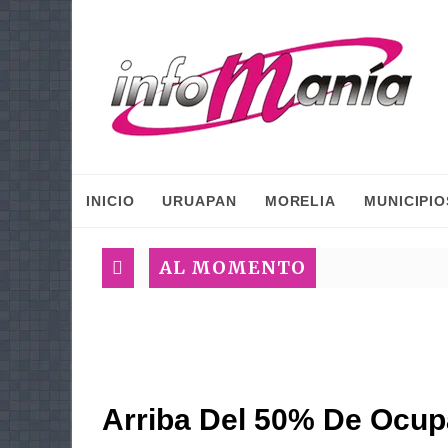
INICIO
URUAPAN
MORELIA
MUNICIPIO
AL MOMENTO
Arriba Del 50% De Ocu