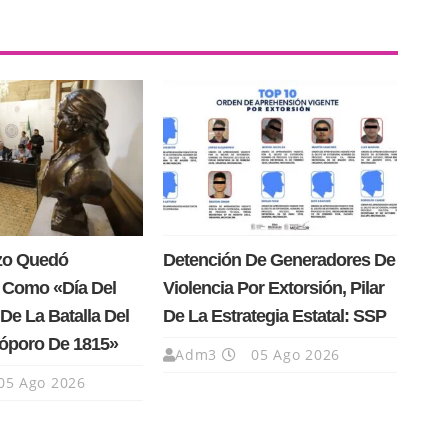
rzo Quedó
Detención De Generadores De
 Como «Día Del
Violencia Por Extorsión, Pilar
De La Batalla Del
De La Estrategia Estatal: SSP
Cóporo De 1815»
Adm3
05 Ago 2026
05 Ago 2026