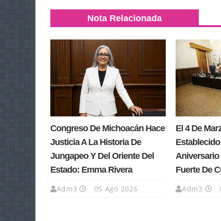
Nota Relacionada
Congreso De Michoacán Hace
El 4 De Ma
Justicia A La Historia De
Establecido
Jungapeo Y Del Oriente Del
Aniversario 
Estado: Emma Rivera
Fuerte De 
Adm3
05 Ago 2026
Adm3