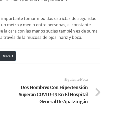
 es importante tomar medidas estrictas de seguridad
s un metro y medio entre personas, el constante
se la cara con las manos sucias también es de suma
 a través de la mucosa de ojos, nariz y boca.
More
linkedin
Pinterest
Siguiente Nota
Dos Hombres Con Hipertensión
Superan COVID-19 En El Hospital
General De Apatzingán