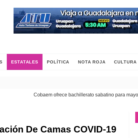
S
ESTATALES
POLÍTICA
NOTA ROJA
CULTURA
Cobaem ofrece bachillerato sabatino para mayores de
pación De Camas COVID-19