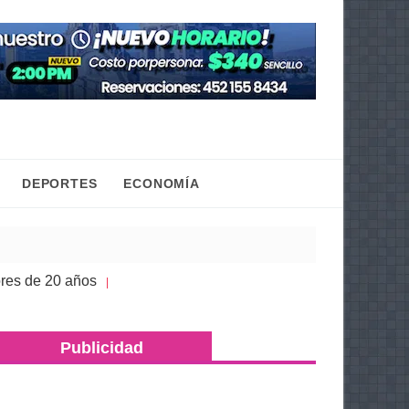
DEPORTES
ECONOMÍA
 20 años
Congreso de Michoacán hace justicia a l
| 05 Ago 2026
Publicidad