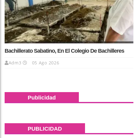
Bachillerato Sabatino, En El Colegio De Bachilleres
Adm3
05 Ago 2026
Publicidad
PUBLICIDAD