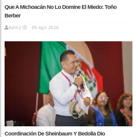
Que A Michoacán No Lo Domine El Miedo: Toño
Berber
Adm2
09 Ago 2026
Coordinación De Sheinbaum Y Bedolla Dio