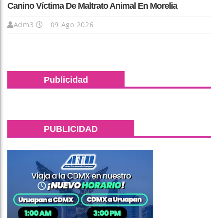
Canino Víctima De Maltrato Animal En Morelia
Adm3
09 Ago 2026
Publicidad
PUBLICIDAD