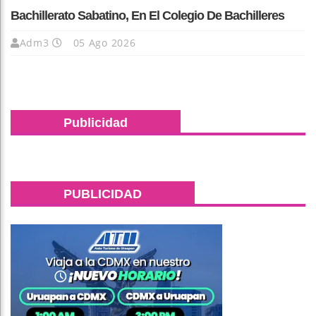
Bachillerato Sabatino, En El Colegio De Bachilleres
Adm3
05 Ago 2026
Publicidad
PUBLICIDAD