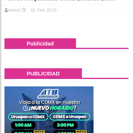
Adm2
02 Feb 2025
Publicidad
PUBLICIDAD