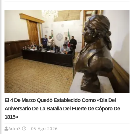
El 4 De Marzo Quedó Establecido Como «Día Del
Aniversario De La Batalla Del Fuerte De Cóporo De
1815»
Adm3
05 Ago 2026