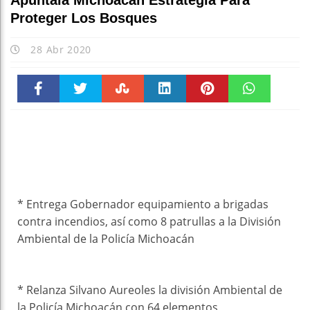
Apuntala Michoacán Estrategia Para
Proteger Los Bosques
28 Abr 2020
Faceboo
Twitter
Stumble
linkedin
Pinteres
WhatsAp
k
t
pt
* Entrega Gobernador equipamiento a brigadas
contra incendios, así como 8 patrullas a la División
Ambiental de la Policía Michoacán
* Relanza Silvano Aureoles la división Ambiental de
la Policía Michoacán con 64 elementos