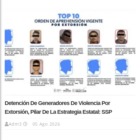
Detención De Generadores De Violencia Por
Extorsión, Pilar De La Estrategia Estatal: SSP
Adm3
05 Ago 2026