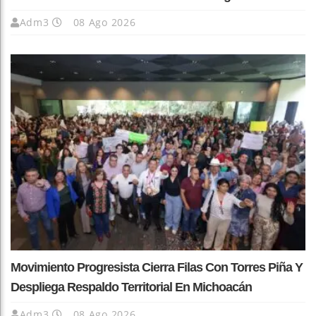
Adm3
08 Ago 2026
Movimiento Progresista Cierra Filas Con Torres Piña Y
Despliega Respaldo Territorial En Michoacán
Adm3
08 Ago 2026