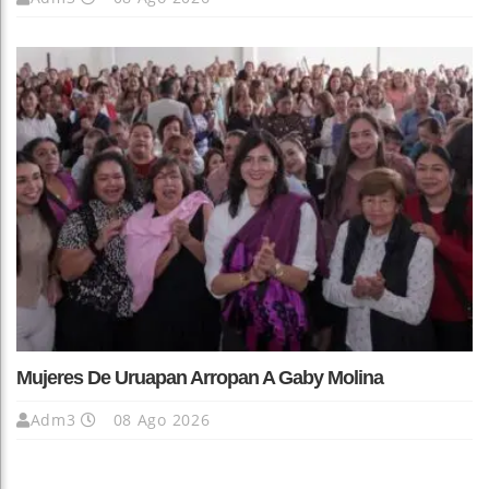
Mujeres De Uruapan Arropan A Gaby Molina
Adm3
08 Ago 2026