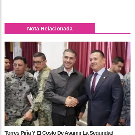
Nota Relacionada
Torres Piña Y El Costo De Asumir La Seguridad