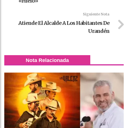
«hielo»
Siguiente Nota
Atiende El Alcalde A Los Habitantes De
Urandén
Nota Relacionada