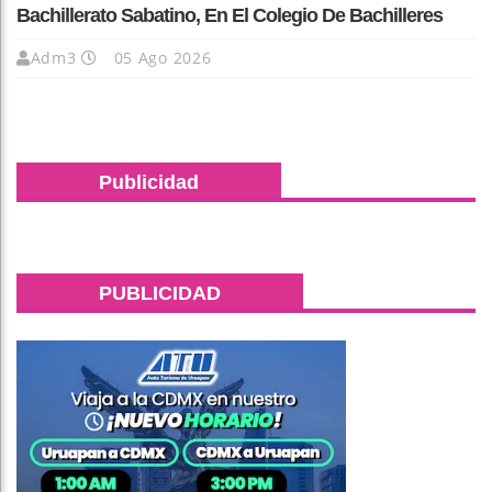
Bachillerato Sabatino, En El Colegio De Bachilleres
Adm3
05 Ago 2026
Publicidad
PUBLICIDAD