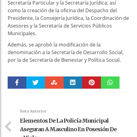
Secretaría Particular y la Secretaría Jurídica; así
como la creación de la oficina del Despacho del
Presidente, la Consejería Jurídica, la Coordinación de
Asesores y la Secretaría de Servicios Públicos
Municipales.
Además, se aprobó la modificación de la
denominación a la Secretaría de Desarrollo Social,
por la de Secretaría de Bienestar y Política Social.
Faceboo
Twitter
Stumble
linkedin
Pinteres
WhatsAp
k
t
pt
Nota Anterior
Elementos De La Policía Municipal
Aseguran A Masculino En Posesión De