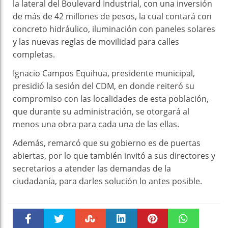
la lateral del Boulevard Industrial, con una inversión
de más de 42 millones de pesos, la cual contará con
concreto hidráulico, iluminación con paneles solares
y las nuevas reglas de movilidad para calles
completas.
Ignacio Campos Equihua, presidente municipal,
presidió la sesión del CDM, en donde reiteró su
compromiso con las localidades de esta población,
que durante su administración, se otorgará al
menos una obra para cada una de las ellas.
Además, remarcó que su gobierno es de puertas
abiertas, por lo que también invitó a sus directores y
secretarios a atender las demandas de la
ciudadanía, para darles solución lo antes posible.