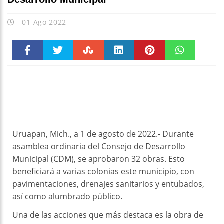
01 Ago 2022
Faceboo
Twitter
Stumble
linkedin
Pinteres
WhatsAp
k
t
pt
Uruapan, Mich., a 1 de agosto de 2022.- Durante
asamblea ordinaria del Consejo de Desarrollo
Municipal (CDM), se aprobaron 32 obras. Esto
beneficiará a varias colonias este municipio, con
pavimentaciones, drenajes sanitarios y entubados,
así como alumbrado público.
Una de las acciones que más destaca es la obra de