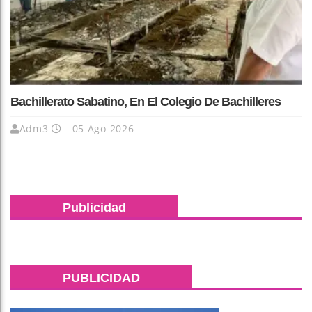
Bachillerato Sabatino, En El Colegio De Bachilleres
Adm3
05 Ago 2026
Publicidad
PUBLICIDAD