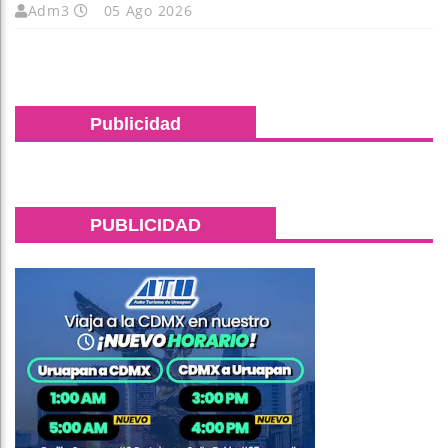
Adm3
05 Ago 2026
Publicidad
PUBLICIDAD