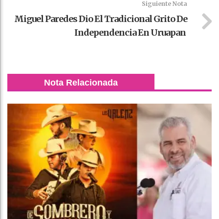
Siguiente Nota
Miguel Paredes Dio El Tradicional Grito De
Independencia En Uruapan
Nota Relacionada