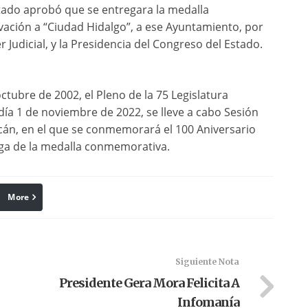
stado aprobó que se entregara la medalla
vación a “Ciudad Hidalgo”, a ese Ayuntamiento, por
r Judicial, y la Presidencia del Congreso del Estado.
tubre de 2002, el Pleno de la 75 Legislatura
ía 1 de noviembre de 2022, se lleve a cabo Sesión
cán, en el que se conmemorará el 100 Aniversario
rega de la medalla conmemorativa.
More
linkedin
Pinterest
Siguiente Nota
Presidente Gera Mora Felicita A
Infomanía