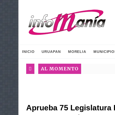
INICIO
URUAPAN
MORELIA
MUNICIPIO
AL MOMENTO
Aprueba 75 Legislatura 