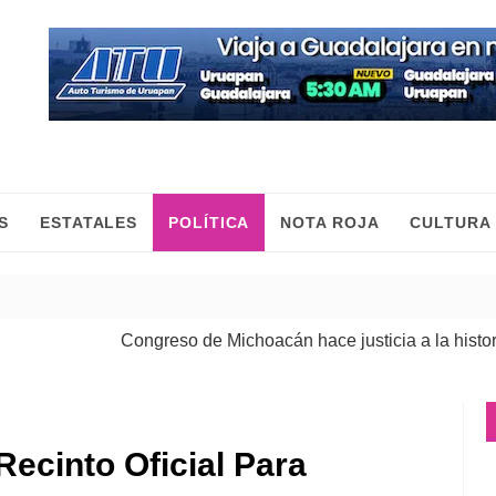
S
ESTATALES
POLÍTICA
NOTA ROJA
CULTURA
Congreso de Michoacán hace justicia a la historia de
Recinto Oficial Para