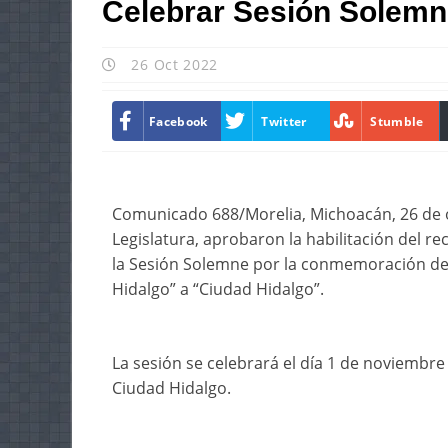
Celebrar Sesión Solemn
26 Oct 2022
Facebook
Twitter
Stumble
Comunicado 688/Morelia, Michoacán, 26 de oc
Legislatura, aprobaron la habilitación del re
la Sesión Solemne por la conmemoración del 
Hidalgo” a “Ciudad Hidalgo”.
La sesión se celebrará el día 1 de noviembre 
Ciudad Hidalgo.