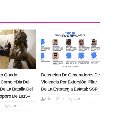
rzo Quedó
Detención De Generadores De
 Como «Día Del
Violencia Por Extorsión, Pilar
De La Batalla Del
De La Estrategia Estatal: SSP
Cóporo De 1815»
Adm3
05 Ago 2026
05 Ago 2026