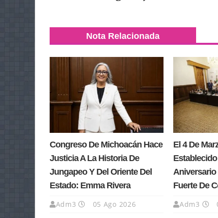
Nota Relacionada
Congreso De Michoacán Hace
El 4 De Ma
Justicia A La Historia De
Establecido
Jungapeo Y Del Oriente Del
Aniversario 
Estado: Emma Rivera
Fuerte De 
Adm3
05 Ago 2026
Adm3