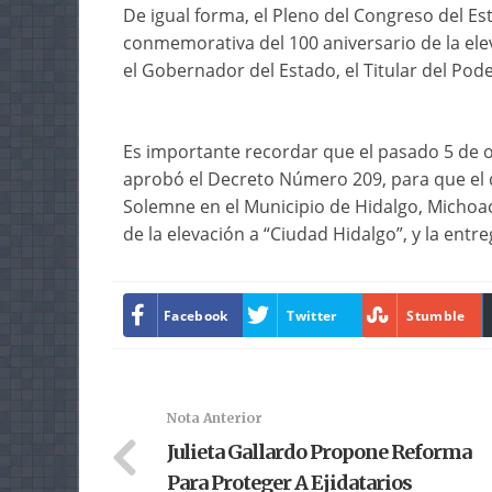
De igual forma, el Pleno del Congreso del E
conmemorativa del 100 aniversario de la ele
el Gobernador del Estado, el Titular del Pode
Es importante recordar que el pasado 5 de oc
aprobó el Decreto Número 209, para que el d
Solemne en el Municipio de Hidalgo, Michoa
de la elevación a “Ciudad Hidalgo”, y la ent
Facebook
Twitter
Stumble
Nota Anterior
Julieta Gallardo Propone Reforma
Para Proteger A Ejidatarios