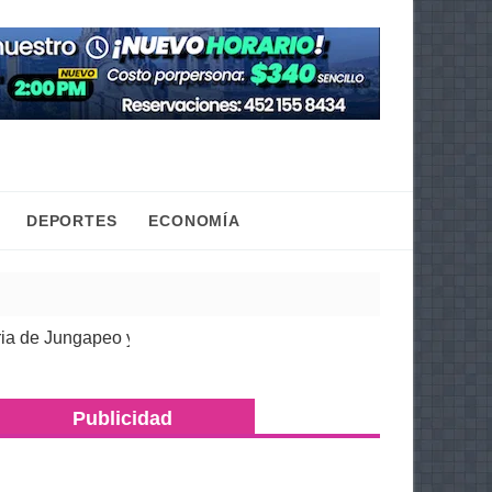
DEPORTES
ECONOMÍA
 Jungapeo y del Oriente del estado: Emma Rivera
| 05 Ago 2026
Publicidad