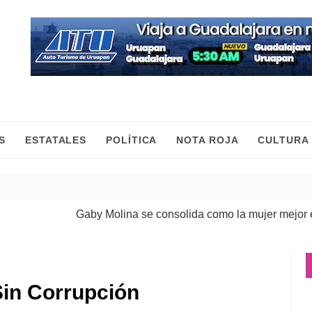
S
ESTATALES
POLÍTICA
NOTA ROJA
CULTURA
Gaby Molina se consolida como la mujer mejor evalu
in Corrupción