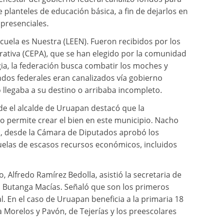
planteles de educación básica, a fin de dejarlos en
 presenciales.
uela es Nuestra (LEEN). Fueron recibidos por los
rativa (CEPA), que se han elegido por la comunidad
gia, la federación busca combatir los moches y
ndos federales eran canalizados vía gobierno
 llegaba a su destino o arribaba incompleto.
nde el alcalde de Uruapan destacó que la
o permite crear el bien en este municipio. Nacho
, desde la Cámara de Diputados aprobó los
uelas de escasos recursos económicos, incluidos
 Alfredo Ramírez Bedolla, asistió la secretaria de
 Butanga Macías. Señaló que son los primeros
. En el caso de Uruapan beneficia a la primaria 18
a Morelos y Pavón, de Tejerías y los preescolares