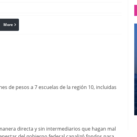
More
linkedin
Pinterest
es de pesos a 7 escuelas de la región 10, incluidas
manera directa y sin intermediarios que hagan mal
ienestar del gobierno federal canalizó fondos para