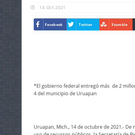
14 Oct 2021
Facebook
Twitter
Stumble
*El gobierno federal entregó más de 2 millon
4 del municipio de Uruapan
Uruapan, Mich., 14 de octubre de 2021.- De 
uso de recursos públicos, la Secretaría de B