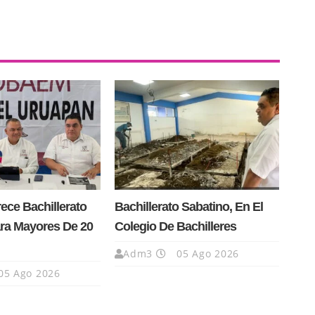
ce Bachillerato
Bachillerato Sabatino, En El
ra Mayores De 20
Colegio De Bachilleres
Adm3
05 Ago 2026
05 Ago 2026