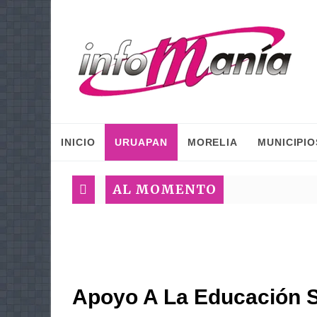
INICIO
URUAPAN
MORELIA
MUNICIPIO
AL MOMENTO
Apoyo A La Educación S