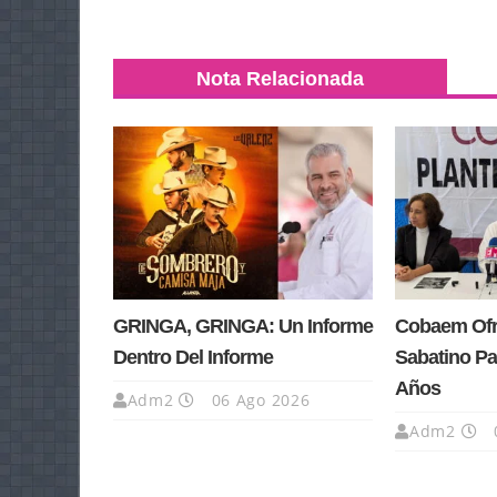
Nota Relacionada
GRINGA, GRINGA: Un Informe
Cobaem Ofre
Dentro Del Informe
Sabatino Pa
Años
Adm2
06 Ago 2026
Adm2