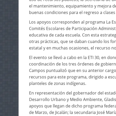
el mantenimiento, equipamiento y mejora de 
buenas condiciones para el regreso a clases
Los apoyos corresponden al programa La Esc
Comités Escolares de Participación Administ
educativa de cada escuela. Con esta estrate
otras prácticas, que se daban cuando los fo
estatal y en muchas ocasiones, el recurso no
El evento se llevó a cabo en la ETI 30, en do
coordinación de los tres órdenes de gobiern
Campos puntualizó que en su anterior cargo
recursos para este programa, dirigido a esc
planteles de zonas indígenas.
En representación del gobernador del estado,
Desarrollo Urbano y Medio Ambiente, Gladis
apoyos que llegan de dicho programa federal
de Marzo, de Jicalán; la secundaria José Marí