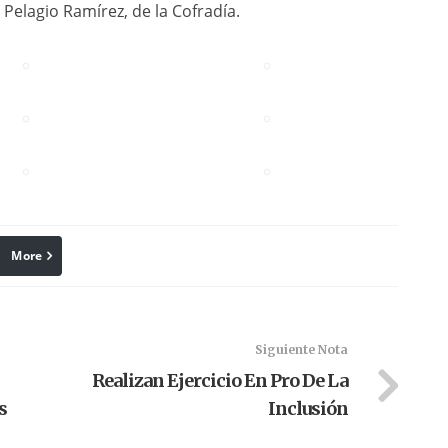
 Pelagio Ramírez, de la Cofradía.
More
linkedin
Pinterest
Siguiente Nota
Realizan Ejercicio En Pro De La
s
Inclusión