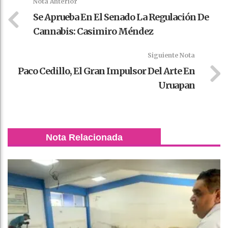
Nota Anterior
Se Aprueba En El Senado La Regulación De
Cannabis: Casimiro Méndez
Siguiente Nota
Paco Cedillo, El Gran Impulsor Del Arte En
Uruapan
Nota Relacionada