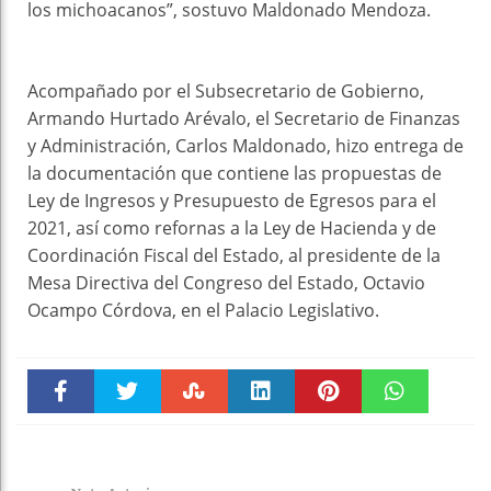
los michoacanos”, sostuvo Maldonado Mendoza.
Acompañado por el Subsecretario de Gobierno,
Armando Hurtado Arévalo, el Secretario de Finanzas
y Administración, Carlos Maldonado, hizo entrega de
la documentación que contiene las propuestas de
Ley de Ingresos y Presupuesto de Egresos para el
2021, así como refornas a la Ley de Hacienda y de
Coordinación Fiscal del Estado, al presidente de la
Mesa Directiva del Congreso del Estado, Octavio
Ocampo Córdova, en el Palacio Legislativo.
Faceboo
Twitter
Stumble
linkedin
Pinteres
WhatsAp
k
t
pt