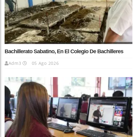
Bachillerato Sabatino, En El Colegio De Bachilleres
Adm3
05 Ago 2026