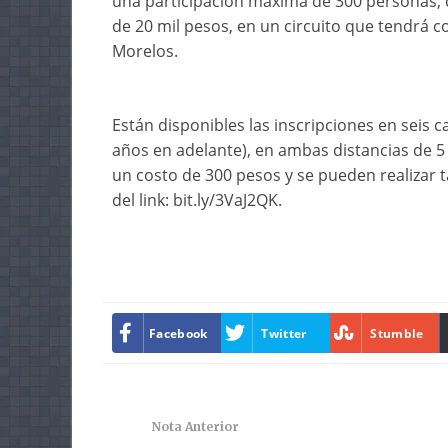
una participación máxima de 300 personas, 
de 20 mil pesos, en un circuito que tendrá co
Morelos.
Están disponibles las inscripciones en seis c
años en adelante), en ambas distancias de 5 
un costo de 300 pesos y se pueden realizar ta
del link: bit.ly/3VaJ2QK.
Facebook
Twitter
Stumble
Nota Anterior