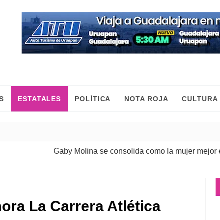
S
ESTATALES
POLÍTICA
NOTA ROJA
CULTURA
Gaby Molina se consolida como la mujer mejor evalu
ra La Carrera Atlética