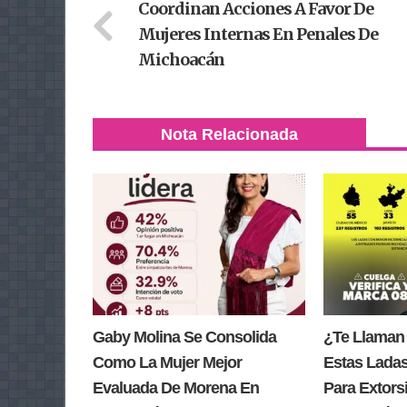
Coordinan Acciones A Favor De
Mujeres Internas En Penales De
Michoacán
Nota Relacionada
Gaby Molina Se Consolida
¿Te Llaman
Como La Mujer Mejor
Estas Lada
Evaluada De Morena En
Para Extors