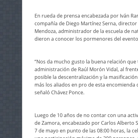
En rueda de prensa encabezada por Iván Ram
compañía de Diego Martínez Serna, director
Mendoza, administrador de la escuela de nat
dieron a conocer los pormenores del evento
“Nos da mucho gusto la buena relación que 
administración de Raúl Morón Vidal, al frent
posible la descentralización y la masificació
más los aliados en pro de esta encomienda 
señaló Chávez Ponce.
Luego de 10 años de no contar con una acti
de Zamora, encabezado por Carlos Alberto 
7 de mayo en punto de las 08:00 horas, la ce