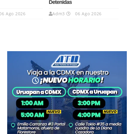
Detenidas
06 Ago 2026
Adm3
06 Ago 2026