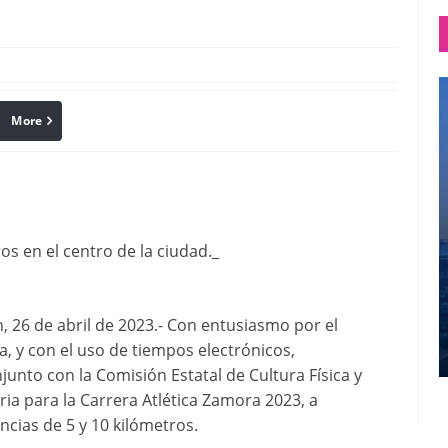
More
linkedin
Pinterest
os en el centro de la ciudad._
 26 de abril de 2023.- Con entusiasmo por el
, y con el uso de tiempos electrónicos,
unto con la Comisión Estatal de Cultura Física y
ia para la Carrera Atlética Zamora 2023, a
ncias de 5 y 10 kilómetros.