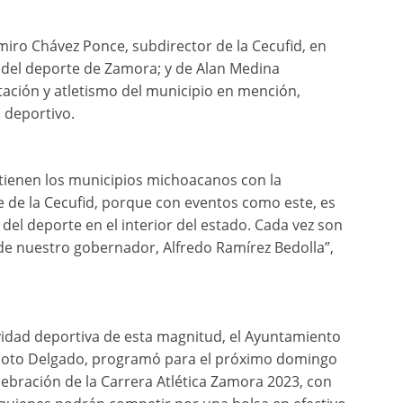
iro Chávez Ponce, subdirector de la Cecufid, en
 del deporte de Zamora; y de Alan Medina
ación y atletismo del municipio en mención,
 deportivo.
tienen los municipios michoacanos con la
e de la Cecufid, porque con eventos como este, es
n del deporte en el interior del estado. Cada vez son
de nuestro gobernador, Alfredo Ramírez Bedolla”,
vidad deportiva de esta magnitud, el Ayuntamiento
Soto Delgado, programó para el próximo domingo
lebración de la Carrera Atlética Zamora 2023, con