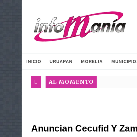
INICIO
URUAPAN
MORELIA
MUNICIPIO
AL MOMENTO
Anuncian Cecufid Y Zamo