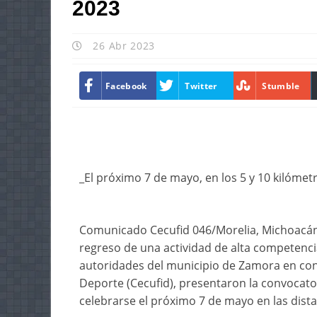
2023
26 Abr 2023
Facebook
Twitter
Stumble
_El próximo 7 de mayo, en los 5 y 10 kilómetr
Comunicado Cecufid 046/Morelia, Michoacán,
regreso de una actividad de alta competencia
autoridades del municipio de Zamora en conj
Deporte (Cecufid), presentaron la convocator
celebrarse el próximo 7 de mayo en las dista