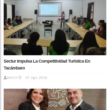
Sectur Impulsa La Competitividad Turística En
Tacámbaro
Adm3
07 Ago 2026