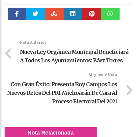
Faceboo
Twitter
Stumble
linkedin
Pinteres
WhatsAp
k
t
pt
Nota Anterior
Nueva Ley Orgánica Municipal Beneficiará
A Todos Los Ayuntamientos: Báez Torres
Siguiente Nota
Con Gran Éxito: Presenta Roy Campos Los
Nuevos Retos Del PRI Michoacán De Cara Al
Proceso Electoral Del 2021
Nota Relacionada