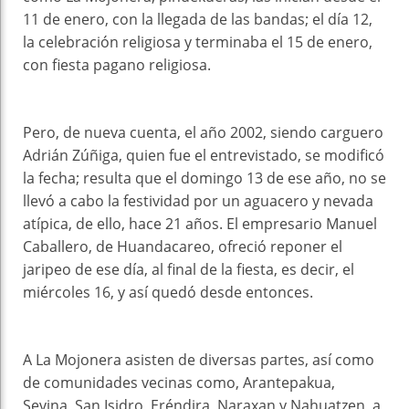
11 de enero, con la llegada de las bandas; el día 12,
la celebración religiosa y terminaba el 15 de enero,
con fiesta pagano religiosa.
Pero, de nueva cuenta, el año 2002, siendo carguero
Adrián Zúñiga, quien fue el entrevistado, se modificó
la fecha; resulta que el domingo 13 de ese año, no se
llevó a cabo la festividad por un aguacero y nevada
atípica, de ello, hace 21 años. El empresario Manuel
Caballero, de Huandacareo, ofreció reponer el
jaripeo de ese día, al final de la fiesta, es decir, el
miércoles 16, y así quedó desde entonces.
A La Mojonera asisten de diversas partes, así como
de comunidades vecinas como, Arantepakua,
Sevina, San Isidro, Eréndira, Naraxan y Nahuatzen, a