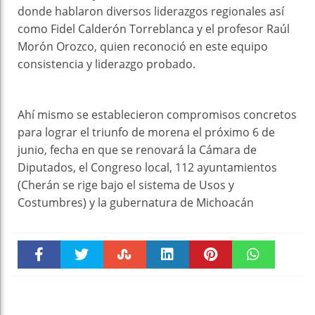
donde hablaron diversos liderazgos regionales así
como Fidel Calderón Torreblanca y el profesor Raúl
Morón Orozco, quien reconoció en este equipo
consistencia y liderazgo probado.
Ahí mismo se establecieron compromisos concretos
para lograr el triunfo de morena el próximo 6 de
junio, fecha en que se renovará la Cámara de
Diputados, el Congreso local, 112 ayuntamientos
(Cherán se rige bajo el sistema de Usos y
Costumbres) y la gubernatura de Michoacán
Faceboo
Twitter
Stumble
linkedin
Pinteres
WhatsAp
k
t
pt