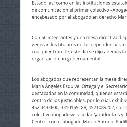
Estado, así como en las instituciones estatal
de comunicación el primer colectivo «Aboga
encabezado por el abogado en derecho Marc
Con 50 integrantes y una mesa directiva disp
generan los titulares en las dependencias, c
cualquier trámite, este día se dijo además la
organización no gubernamental.
Los abogados que representan la mesa direc
María Ángeles Esquivel Ortega y el Secretari
destacados en la comunidad, quienes estará
contra de los justiciables, por lo cual, exh
452 4433600, 3310169188, 4521089202, corre
colectivoabogadosysociedad@outlook.es y dir
Centro, con el abogado Marco Antonio Padill