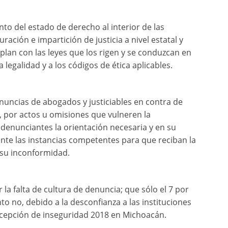
ento del estado de derecho al interior de las
ración e impartición de justicia a nivel estatal y
lan con las leyes que los rigen y se conduzcan en
 legalidad y a los códigos de ética aplicables.
 denuncias de abogados y justiciables en contra de
l, por actos u omisiones que vulneren la
s denunciantes la orientación necesaria y en su
ante las instancias competentes para que reciban la
 su inconformidad.
a falta de cultura de denuncia; que sólo el 7 por
nto no, debido a la desconfianza a las instituciones
ercepción de inseguridad 2018 en Michoacán.