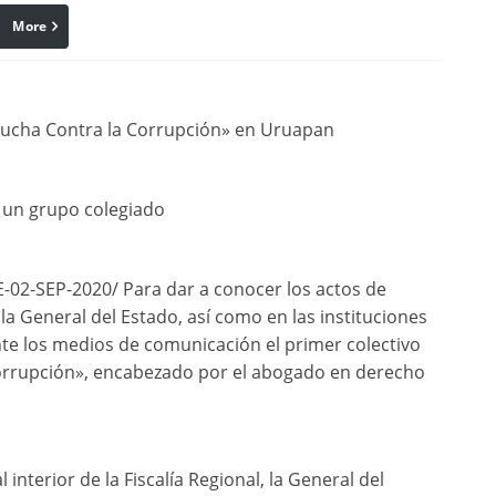
More
linkedin
Pinterest
Lucha Contra la Corrupción» en Uruapan
n un grupo colegiado
02-SEP-2020/ Para dar a conocer los actos de
, la General del Estado, así como en las instituciones
ante los medios de comunicación el primer colectivo
orrupción», encabezado por el abogado en derecho
interior de la Fiscalía Regional, la General del