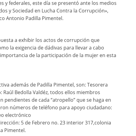
es y federales, este día se presentó ante los medios
dos y Sociedad en Lucha Contra la Corrupción»,
o Antonio Padilla Pimentel.
uesta a exhibir los actos de corrupción que
omo la exigencia de dádivas para llevar a cabo
 importancia de la participación de la mujer en esta
tiva además de Padilla Pimentel, son: Tesorera
o: Raúl Bedolla Valdéz, todos ellos miembros
n pendientes de cada “atropello” que se haga en
ibieron números de teléfono para apoyo ciudadano:
o electrónico
ección: 5 de Febrero no. 23 interior 317,colonia
a Pimentel.