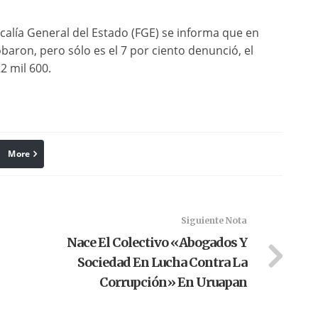
scalía General del Estado (FGE) se informa que en
baron, pero sólo es el 7 por ciento denunció, el
2 mil 600.
More
linkedin
Pinterest
Siguiente Nota
Nace El Colectivo «Abogados Y
Sociedad En Lucha Contra La
Corrupción» En Uruapan