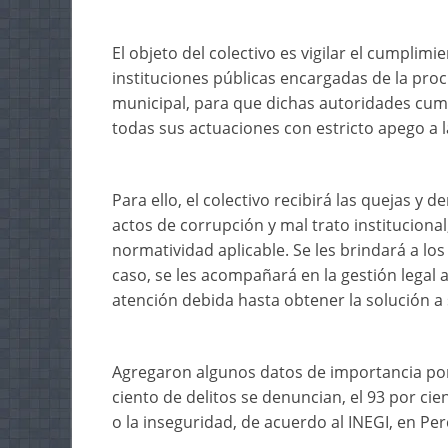
El objeto del colectivo es vigilar el cumplimi
instituciones públicas encargadas de la procu
municipal, para que dichas autoridades cump
todas sus actuaciones con estricto apego a la
Para ello, el colectivo recibirá las quejas y
actos de corrupción y mal trato instituciona
normatividad aplicable. Se les brindará a lo
caso, se les acompañará en la gestión legal 
atención debida hasta obtener la solución a
Agregaron algunos datos de importancia por l
ciento de delitos se denuncian, el 93 por cie
o la inseguridad, de acuerdo al INEGI, en P