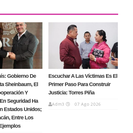
nís: Gobierno De
Escuchar A Las Víctimas Es El
ta Sheinbaum, El
Primer Paso Para Construir
operación Y
Justicia: Torres Piña
 En Seguridad Ha
Adm3
07 Ago 2026
n Estados Unidos;
cán, Entre Los
 Ejemplos