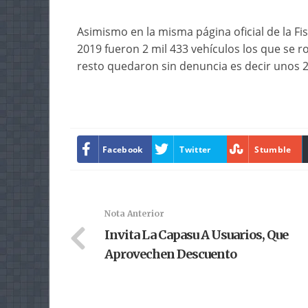
Asimismo en la misma página oficial de la Fi
2019 fueron 2 mil 433 vehículos los que se ro
resto quedaron sin denuncia es decir unos 2
Facebook
Twitter
Stumble
Nota Anterior
Invita La Capasu A Usuarios, Que
Aprovechen Descuento