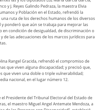
entes las y los diputados Luz María García García,
co y J. Reyes Galindo Pedraza, la maestra Elvia
umanos y Población en el Estado, refrendó la
o una ruta de los derechos humanos de los diversos
ad y ponderó que aún se trabaja para mejorar las
o en condición de desigualdad, de discriminación o
 y de las adecuaciones de los marcos jurídicos para
tas.
rolina Rangel Gracida, refrendó el compromiso de
onas que viven alguna discapacidad; y precisó que,
es que viven una doble o triple vulnerabilidad;
edia nacional, en el lugar número 12.
 el Presidente del Tribunal Electoral del Estado de
ras, el maestro Miguel Angel Antemate Mendoza, a