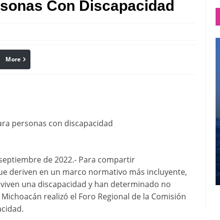
rsonas Con Discapacidad
More
linkedin
Pinterest
 para personas con discapacidad
septiembre de 2022.- Para compartir
ue deriven en un marco normativo más incluyente,
y viven una discapacidad y han determinado no
e Michoacán realizó el Foro Regional de la Comisión
acidad.