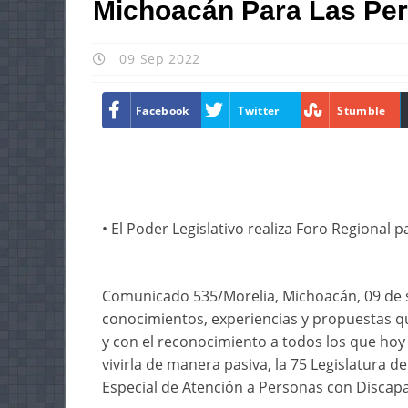
Michoacán Para Las Pe
09 Sep 2022
Facebook
Twitter
Stumble
• El Poder Legislativo realiza Foro Regional
Comunicado 535/Morelia, Michoacán, 09 de 
conocimientos, experiencias y propuestas q
y con el reconocimiento a todos los que ho
vivirla de manera pasiva, la 75 Legislatura d
Especial de Atención a Personas con Discap