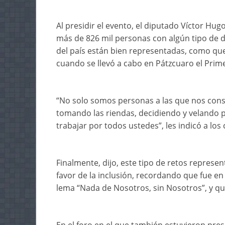
Al presidir el evento, el diputado Víctor Hug
más de 826 mil personas con algún tipo de d
del país están bien representadas, como qu
cuando se llevó a cabo en Pátzcuaro el Prim
“No solo somos personas a las que nos con
tomando las riendas, decidiendo y velando 
trabajar por todos ustedes”, les indicó a los 
Finalmente, dijo, este tipo de retos repres
favor de la inclusión, recordando que fue en
lema “Nada de Nosotros, sin Nosotros”, y que