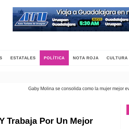
S
ESTATALES
POLÍTICA
NOTA ROJA
CULTURA
Gaby Molina se consolida como la mujer mejor evaluad
a Y Trabaja Por Un Mejor