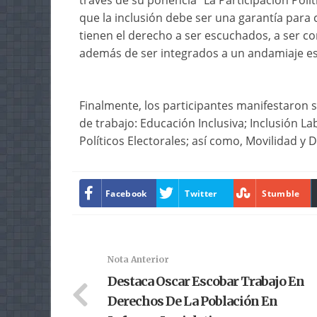
través de su ponencia “La Participación Polí
que la inclusión debe ser una garantía para 
tienen el derecho a ser escuchados, a ser cons
además de ser integrados a un andamiaje est
Finalmente, los participantes manifestaron 
de trabajo: Educación Inclusiva; Inclusión L
Políticos Electorales; así como, Movilidad y
Facebook
Twitter
Stumble
Nota Anterior
Destaca Oscar Escobar Trabajo En
Derechos De La Población En