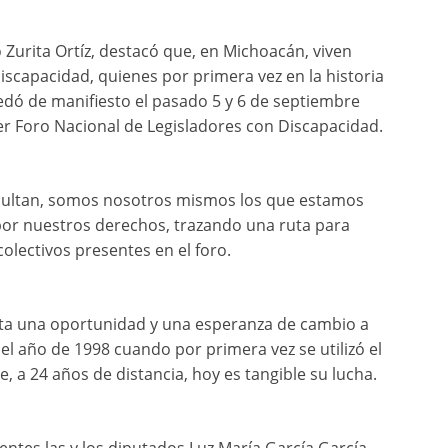
o Zurita Ortíz, destacó que, en Michoacán, viven
iscapacidad, quienes por primera vez en la historia
edó de manifiesto el pasado 5 y 6 de septiembre
er Foro Nacional de Legisladores con Discapacidad.
sultan, somos nosotros mismos los que estamos
por nuestros derechos, trazando una ruta para
colectivos presentes en el foro.
enta una oportunidad y una esperanza de cambio a
 el año de 1998 cuando por primera vez se utilizó el
, a 24 años de distancia, hoy es tangible su lucha.