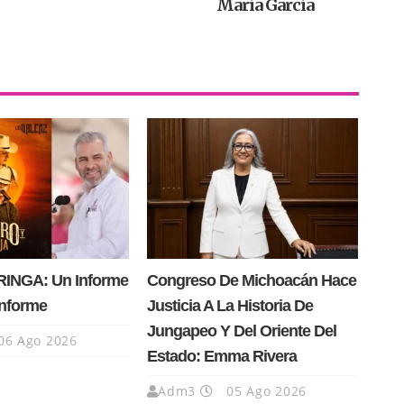
María García
INGA: Un Informe
Congreso De Michoacán Hace
Informe
Justicia A La Historia De
Jungapeo Y Del Oriente Del
06 Ago 2026
Estado: Emma Rivera
Adm3
05 Ago 2026