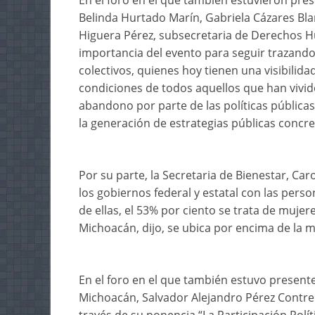
En el foro en el que también estuvieron pres
Belinda Hurtado Marín, Gabriela Cázares Blan
Higuera Pérez, subsecretaria de Derechos H
importancia del evento para seguir trazand
colectivos, quienes hoy tienen una visibilid
condiciones de todos aquellos que han vivid
abandono por parte de las políticas públicas
la generación de estrategias públicas concre
Por su parte, la Secretaria de Bienestar, Ca
los gobiernos federal y estatal con las pers
de ellas, el 53% por ciento se trata de mujer
Michoacán, dijo, se ubica por encima de la m
En el foro en el que también estuvo presente
Michoacán, Salvador Alejandro Pérez Contre