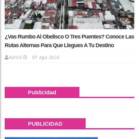
¿Vas Rumbo Al Obelisco O Tres Puentes? Conoce Las
Rutas Alternas Para Que Llegues A Tu Destino
Adm3
07 Ago 2026
Publicidad
PUBLICIDAD