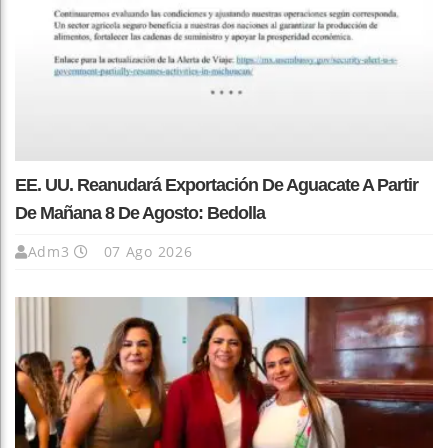
EE. UU. Reanudará Exportación De Aguacate A Partir
De Mañana 8 De Agosto: Bedolla
Adm3
07 Ago 2026