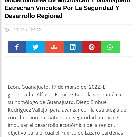
Gobernadores De Michoacán Y Guanajuato
Estrechan Vínculos Por La Seguridad Y
Desarrollo Regional
17 Mar 2022
Faceboo
Twitter
Stumble
linkedin
Pinteres
WhatsAp
k
t
pt
León, Guanajuato, 17 de marzo del 2022.-El
gobernador Alfredo Ramírez Bedolla se reunió con
su homólogo de Guanajuato, Diego Sinhue
Rodríguez Vallejo, para avanzar con la estrategia de
coordinación en materia de seguridad pública e
impulsar el desarrollo económico de la región,
objetivo para el cual el Puerto de Lázaro Cárdenas